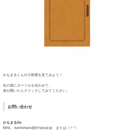
かもまるくんの小部屋を見てみよう！
右の扉にカーソルを合わせて、
扉が開いたらクリックしてみてください。
お問い合わせ
かもまるGs
MAIL：kamomaru@jrf-syouji.jp または
コチラ