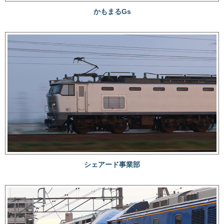
かもまるGs
シェアード事業部