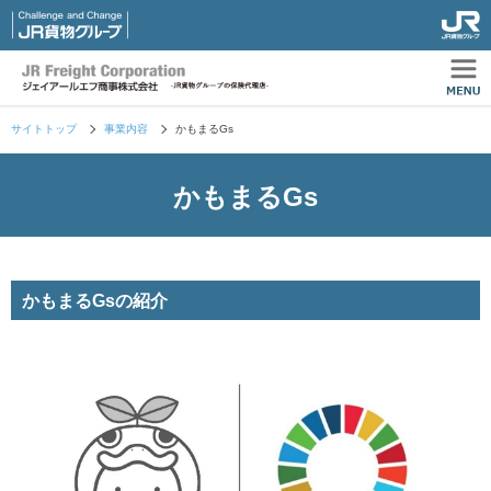
サイトトップ
事業内容
かもまるGs
かもまるGs
かもまるGsの紹介