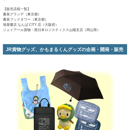
【販売店様一覧】
書泉グランデ（東京都）
書泉ブックタワー（東京都）
旭屋書店 なんば CITY 店（大阪府）
ジェイアール貨物・西日本ロジスティクス山陽支店（岡山県）
JR貨物グッズ、かもまるくんグッズの企画・開発・販売