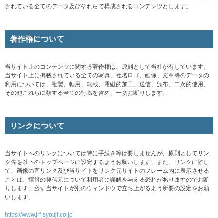
されている全てのデータ及びそれらで構成されるコンテンツとします。
著作権について
当サイト上のコンテンツに関する著作権は、原則として当社が有しています。
当サイト上に掲載されている全ての写真、社名ロゴ、画像、文章等のデータの
利用については、複製、転用、転載、電磁的加工、送信、頒布、二次的使用、
その他これらに類する全ての行為を含め、一切お断りします。
リンクについて
当サイトへのリンクについては特に手続き等は要しませんが、原則としてリン
ク先を以下のトップページに設定するようお願いします。また、リンクに際し
て、画像の直リンク及び当サイトをリンク元サイトのフレーム内に表示させる
ことは、情報の発信元について利用者に誤解を与える恐れがありますのでお断
りします。必ず当サイトが別のウィンドウで立ち上がるよう所要の設定をお願
いします。
https://www.jrf-syouji.co.jp