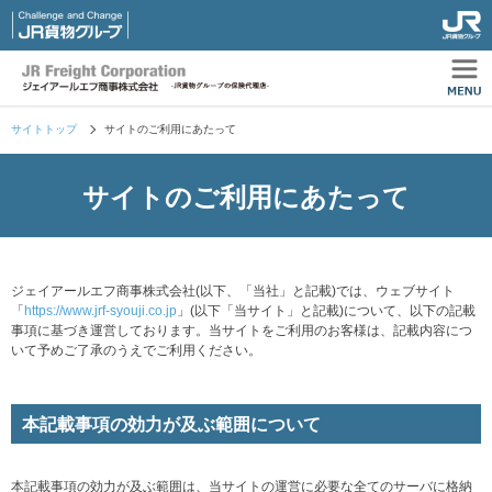
サイトトップ
サイトのご利用にあたって
サイトのご利用に
あたって
ジェイアールエフ商事株式会社(以下、「当社」と記載)では、ウェブサイト
「
https://www.jrf-syouji.co.jp
」(以下「当サイト」と記載)について、以下の記載
事項に基づき運営しております。当サイトをご利用のお客様は、記載内容につ
いて予めご了承のうえでご利用ください。
本記載事項の効力が及ぶ範囲について
本記載事項の効力が及ぶ範囲は、当サイトの運営に必要な全てのサーバに格納