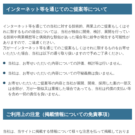
インターネット等を通じてのご提案等について
インターネット等を通じての当社に対する技術的、商業上のご提案もしくはそ
れに類するものの送信については、当社が独自に開発、検討、展開を行ってい
る技術や商業構想等と偶発的な類似があった場合等に紛争が発生する可能性が
ありますので、ご遠慮ください。
万が一インターネット等を通じてのご提案もしくはそれに類するものをお寄せ
いただいた場合、当社は以下の通り取り扱いますので予めご了承ください。
当社は、お寄せいただいた内容についての評価、検討等は行いません。
当社は、お寄せいただいた内容についての守秘義務は負いません。
お寄せいただいたご提案等の内容と当社が展開、開発、採用した案の一部又
は全部が、万が一類似又は重複した場合であっても、当社は代償の支払い等
を含め一切の責任を負いません。
ご利用上の注意（掲載情報についての免責事項）
当社は、当サイトに掲載する情報について様々な注意を払って掲載しておりま