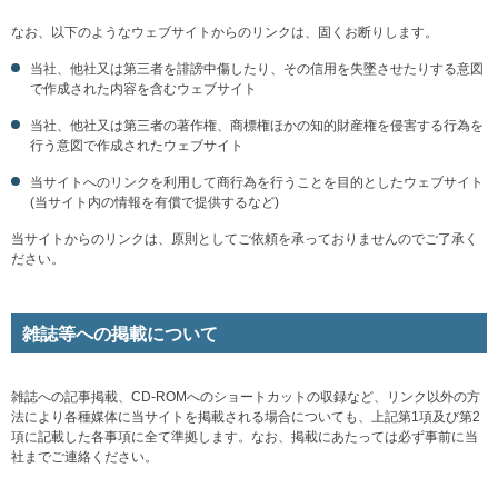
なお、以下のようなウェブサイトからのリンクは、固くお断りします。
当社、他社又は第三者を誹謗中傷したり、その信用を失墜させたりする意図
で作成された内容を含むウェブサイト
当社、他社又は第三者の著作権、商標権ほかの知的財産権を侵害する行為を
行う意図で作成されたウェブサイト
当サイトへのリンクを利用して商行為を行うことを目的としたウェブサイト
(当サイト内の情報を有償で提供するなど)
当サイトからのリンクは、原則としてご依頼を承っておりませんのでご了承く
ださい。
雑誌等への掲載について
雑誌への記事掲載、CD-ROMへのショートカットの収録など、リンク以外の方
法により各種媒体に当サイトを掲載される場合についても、上記第1項及び第2
項に記載した各事項に全て準拠します。なお、掲載にあたっては必ず事前に当
社までご連絡ください。